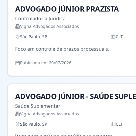
ADVOGADO JÚNIOR PRAZISTA
Controladoria Jurídica
Vigna Advogados Associados
São Paulo
,
SP
CLT
Foco em controle de prazos processuais.
Publicada em
20/07/2026
ADVOGADO JÚNIOR - SAÚDE SUPL
Saúde Suplementar
Vigna Advogados Associados
São Paulo
,
SP
CLT