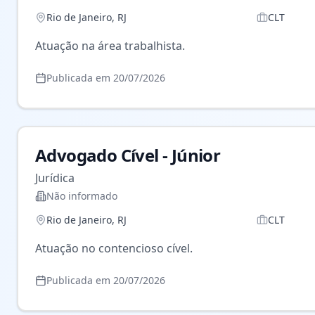
Rio de Janeiro
,
RJ
CLT
Atuação na área trabalhista.
Publicada em
20/07/2026
Advogado Cível - Júnior
Jurídica
Não informado
Rio de Janeiro
,
RJ
CLT
Atuação no contencioso cível.
Publicada em
20/07/2026