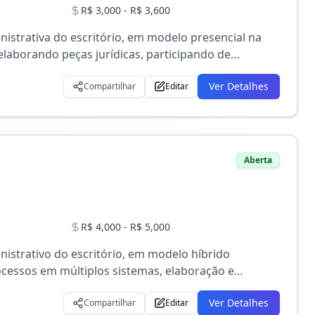
R$ 3,000 - R$ 3,600
istrativa do escritório, em modelo presencial na
e, atuando com autonomia técnica e compromisso
Ver Detalhes
Compartilhar
Editar
Aberta
R$ 4,000 - R$ 5,000
nistrativo do escritório, em modelo híbrido
 administrativas e processuais do time, atuando com
Ver Detalhes
Compartilhar
Editar