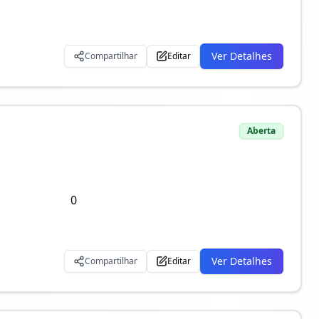
Ver Detalhes
Compartilhar
Editar
Aberta
0
Ver Detalhes
Compartilhar
Editar