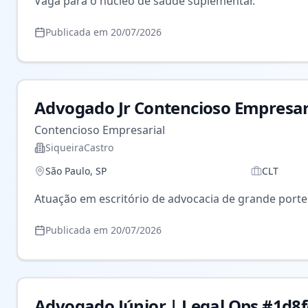
Vaga para o núcleo de saúde suplementar.
Publicada em
20/07/2026
Advogado Jr Contencioso Empresar
Contencioso Empresarial
SiqueiraCastro
São Paulo
,
SP
CLT
Atuação em escritório de advocacia de grande porte
Publicada em
20/07/2026
Advogado Júnior | Legal Ops #1d8f