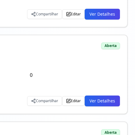
Ver Detalhes
Compartilhar
Editar
Aberta
0
Ver Detalhes
Compartilhar
Editar
Aberta