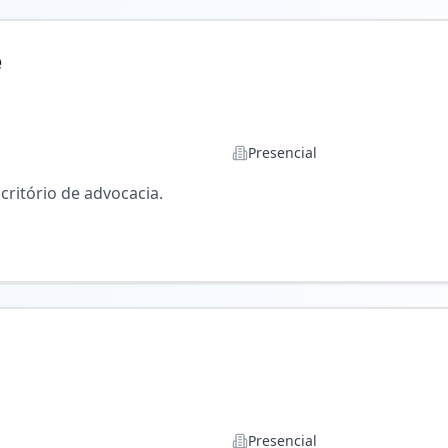
e
Presencial
critório de advocacia.
Presencial