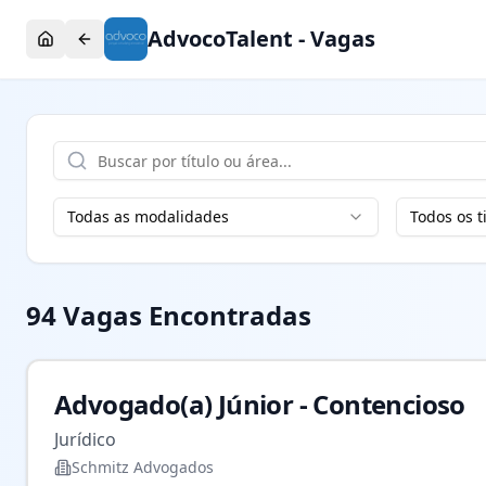
AdvocoTalent - Vagas
Todas as modalidades
Todos os t
94
Vagas Encontradas
Advogado(a) Júnior - Contencioso
Jurídico
Schmitz Advogados