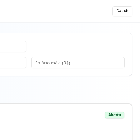
Sair
Aberta