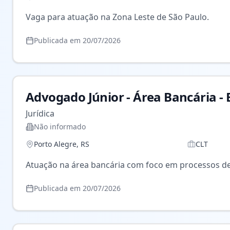
Vaga para atuação na Zona Leste de São Paulo.
Publicada em
20/07/2026
Advogado Júnior - Área Bancária -
Jurídica
Não informado
Porto Alegre
,
RS
CLT
Atuação na área bancária com foco em processos de
Publicada em
20/07/2026