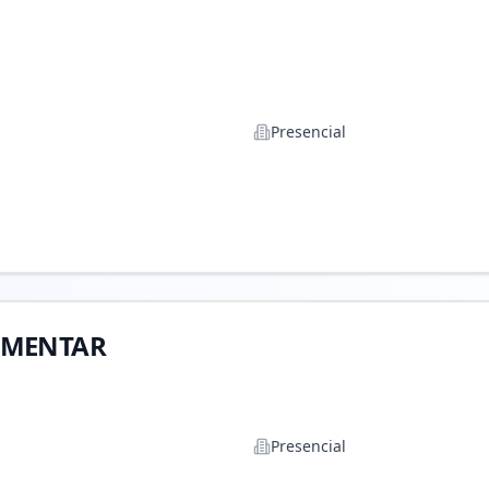
Presencial
EMENTAR
Presencial