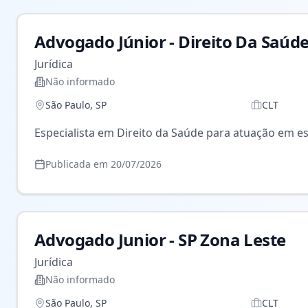
Advogado Júnior - Direito Da Saúd
Jurídica
Não informado
São Paulo
,
SP
CLT
Especialista em Direito da Saúde para atuação em es
Publicada em
20/07/2026
Advogado Junior - SP Zona Leste
Jurídica
Não informado
São Paulo
,
SP
CLT