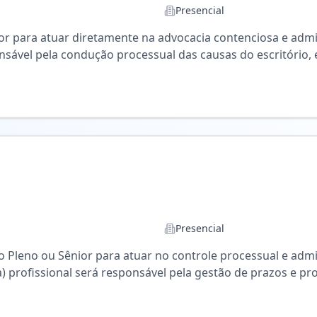
Presencial
 para atuar diretamente na advocacia contenciosa e admin
atégias de atuação nos processos sob sua responsabilidad
Presencial
 Pleno ou Sênior para atuar no controle processual e admi
cado digital), atendimento a clientes e suporte às demandas