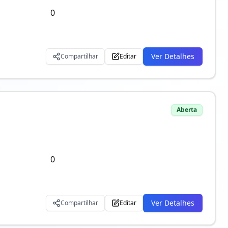
0
Ver Detalhes
Compartilhar
Editar
Aberta
0
Ver Detalhes
Compartilhar
Editar